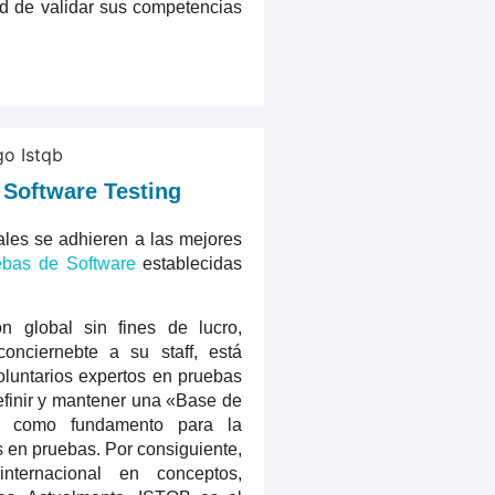
d de validar sus competencias
 Software Testing
les se adhieren a las mejores
ebas de Software
establecidas
 global sin fines de lucro,
nciernebte a su staff, está
luntarios expertos en pruebas
efinir y mantener una «Base de
e como fundamento para la
es en pruebas. Por consiguiente,
nternacional en conceptos,