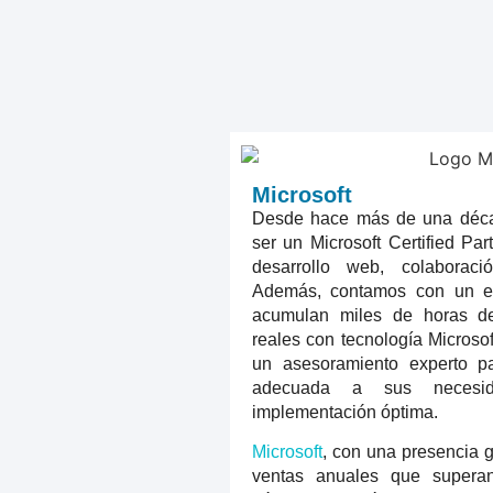
Microsoft
Desde hace más de una déca
ser un Microsoft Certified Pa
desarrollo web, colaboraci
Además, contamos con un eq
acumulan miles de horas de
reales con tecnología Microsof
un asesoramiento experto par
adecuada a sus necesid
implementación óptima.
Microsoft
, con una presencia 
ventas anuales que supera