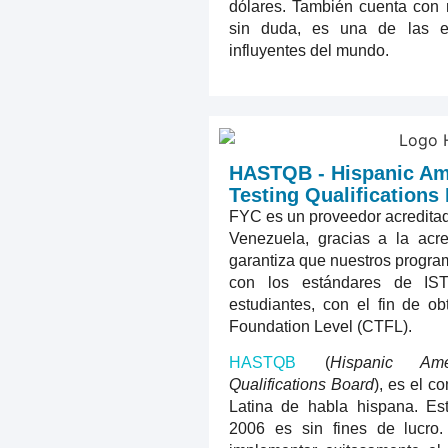
dólares. También cuenta con
sin duda, es una de las e
influyentes del mundo.
HASTQB - Hispanic Am
Testing Qualifications
FYC es un proveedor acredita
Venezuela, gracias a la ac
garantiza que nuestros progr
con los estándares de IS
estudiantes, con el fin de ob
Foundation Level (CTFL).
HASTQB
(
Hispanic Ame
Qualifications Board
), es el 
Latina de habla hispana. Es
2006 es sin fines de lucro.