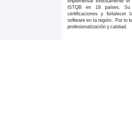
implementar exitosamente el
ISTQB en 18 países. Su 
certificaciones y fortalecer
software en la región. Por lo t
profesionalización y calidad.