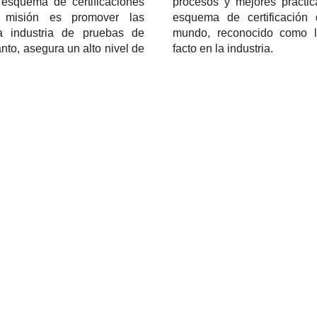
 esquema de certificaciones
procesos y mejores práctic
misión es promover las
esquema de certificación
 la industria de pruebas de
mundo, reconocido como la
anto, asegura un alto nivel de
facto en la industria.