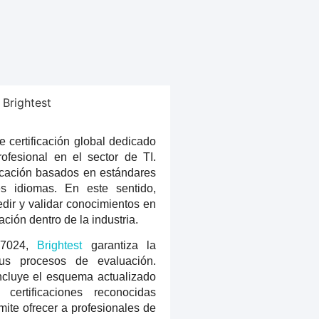
e certificación global dedicado
rofesional en el sector de TI.
icación basados en estándares
es idiomas. En este sentido,
dir y validar conocimientos en
ción dentro de la industria.
 17024,
Brightest
garantiza la
sus procesos de evaluación.
incluye el esquema actualizado
ertificaciones reconocidas
mite ofrecer a profesionales de