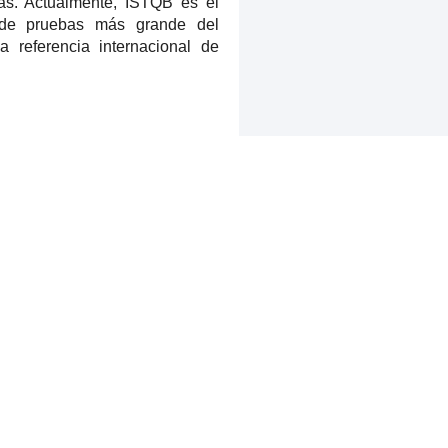
as. Actualmente, ISTQB es el
 de pruebas más grande del
 referencia internacional de